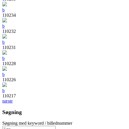
b
110234
b
110232
b
110231
b
110228
b
110226
b
110217
næste
Søgning
Søgning med keyword / billednummer