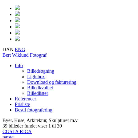
DAN
ENG
Bert Wiklund
Fotograf
Info
Billedsøgning
Lightbox
Download og fakturering
Billedkvalitet
Billedlister
Referencer
Prisliste
Bestil fotografering
Byer, Huse, Arkitektur, Skulpturer m.v
39 billeder fundet
viser 1 til 30
COSTA RICA
næste