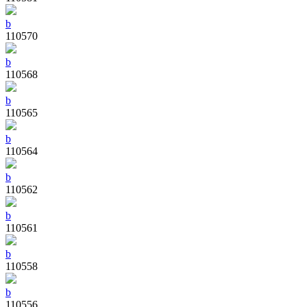
b
110570
b
110568
b
110565
b
110564
b
110562
b
110561
b
110558
b
110556