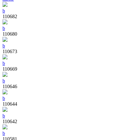
b
110682
b
110680
b
110673
b
110669
b
110646
b
110644
b
110642
b
110581