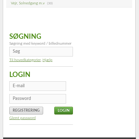
Vejr, Solnedgang m.v
(30)
SØGNING
Søgning med keyword / billednummer
Til hovedkategorier
,
Hjælp
LOGIN
REGISTRERING
Glemt password