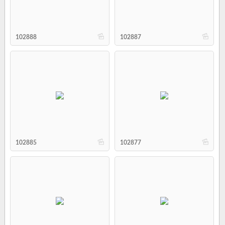
b
b
102888
102887
b
b
102885
102877