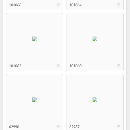
b
b
101066
101064
b
b
101062
101060
b
b
62990
62987