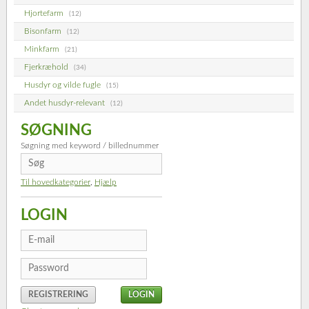
Hjortefarm
(12)
Bisonfarm
(12)
Minkfarm
(21)
Fjerkræhold
(34)
Husdyr og vilde fugle
(15)
Andet husdyr-relevant
(12)
SØGNING
Søgning med keyword / billednummer
Til hovedkategorier
,
Hjælp
LOGIN
REGISTRERING