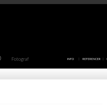
D
Fotograf
INFO
REFERENCER