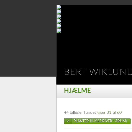
BERT WIKLUN
HJÆLME
44 billeder fundet
viser 31 til 60
PLANTER III (KODRIVER - ARUM)