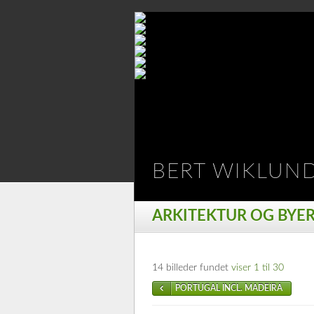
BERT WIKLUN
ARKITEKTUR OG BYE
14 billeder fundet
viser 1 til 30
PORTUGAL INCL. MADEIRA