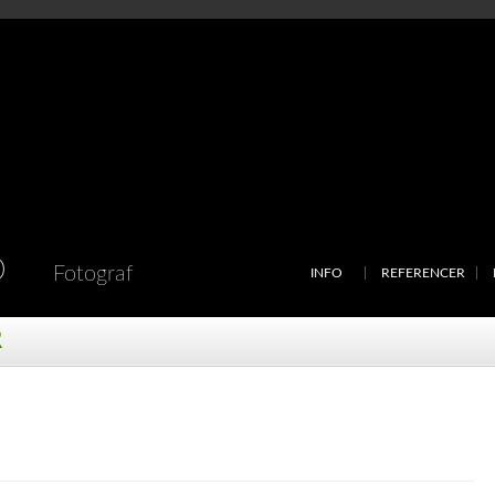
D
Fotograf
INFO
REFERENCER
R