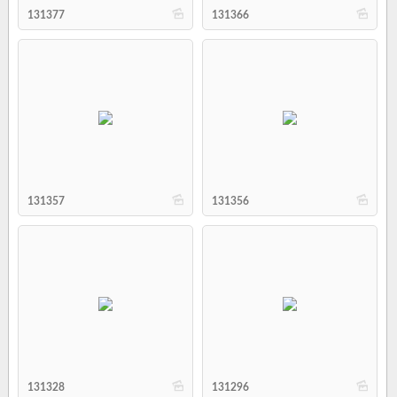
b
b
131377
131366
b
b
131357
131356
b
b
131328
131296