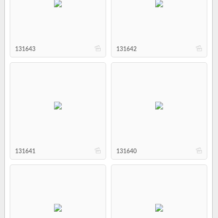
b
b
131643
131642
b
b
131641
131640