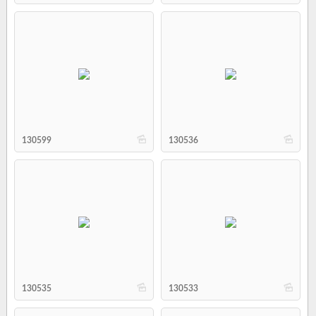
b
b
130599
130536
b
b
130535
130533