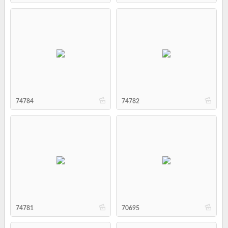
b
b
74784
74782
b
b
74781
70695