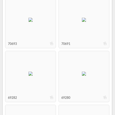
b
b
70693
70691
b
b
69282
69280