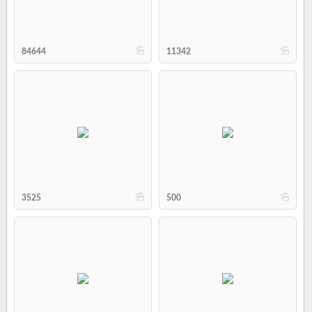
b
b
84644
11342
b
b
3525
500