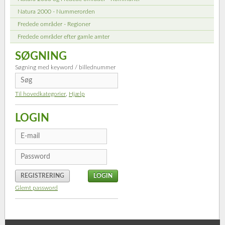
Natura 2000 - Nummerorden
Fredede områder - Regioner
Fredede områder efter gamle amter
SØGNING
Søgning med keyword / billednummer
Til hovedkategorier
,
Hjælp
LOGIN
REGISTRERING
Glemt password