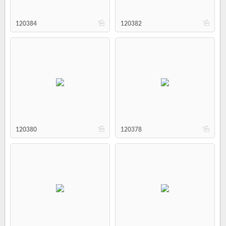
b
b
120384
120382
b
b
120380
120378