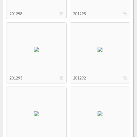
b
b
201298
201295
b
b
201293
201292