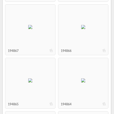
b
b
194867
194866
b
b
194865
194864