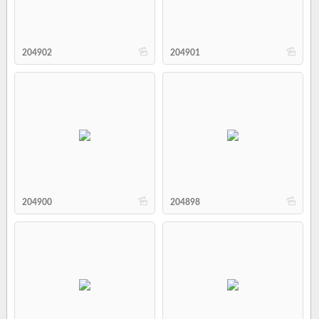
b
b
204902
204901
b
b
204900
204898