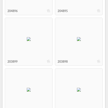
b
b
204896
204895
b
b
203899
203898