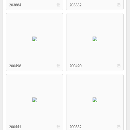
b
b
203884
203882
b
b
200498
200490
b
b
200441
200382