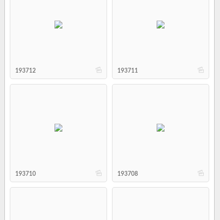
b
b
193712
193711
b
b
193710
193708