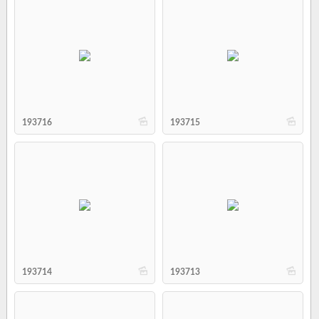
b
b
193716
193715
b
b
193714
193713