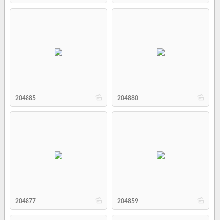
b
b
204885
204880
b
b
204877
204859