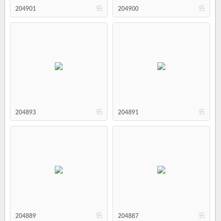
b
b
204901
204900
b
b
204893
204891
b
b
204889
204887