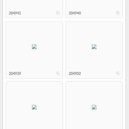
b
b
204941
204940
b
b
204939
204902