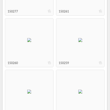
b
b
150277
150261
b
b
150260
150259