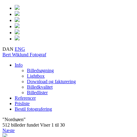
DAN
ENG
Bert Wiklund
Fotograf
Info
Billedsøgning
Lightbox
Download og fakturering
Billedkvalitet
Billedlister
Referencer
Prisliste
Bestil fotografering
"Nordsøen"
512 billeder fundet
Viser 1 til 30
Næste