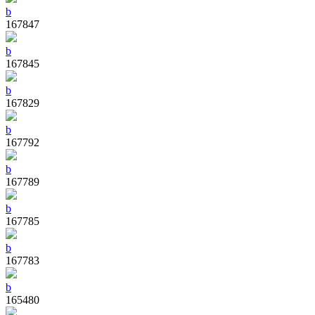
b
167847
b
167845
b
167829
b
167792
b
167789
b
167785
b
167783
b
165480