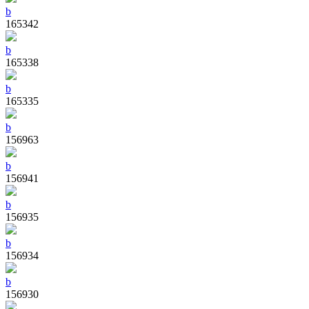
b
165342
b
165338
b
165335
b
156963
b
156941
b
156935
b
156934
b
156930