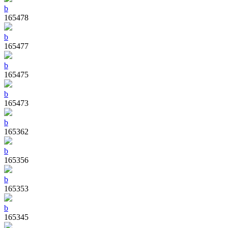
b
165478
b
165477
b
165475
b
165473
b
165362
b
165356
b
165353
b
165345