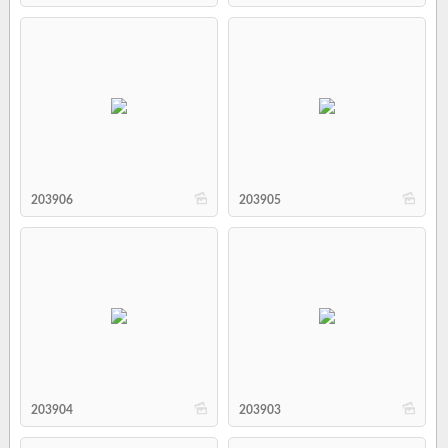
b
b
203906
203905
b
b
203904
203903