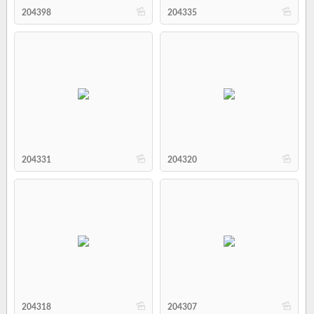
b
b
204398
204335
b
b
204331
204320
b
b
204318
204307