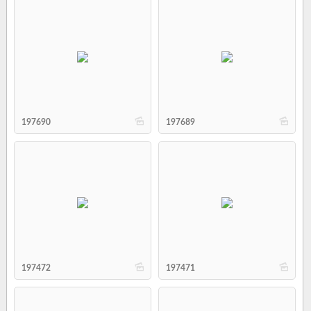
b
b
197690
197689
b
b
197472
197471