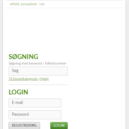
Affald, Losseplads
(28)
SØGNING
Søgning med keyword / billednummer
Til hovedkategorier
,
Hjælp
LOGIN
REGISTRERING