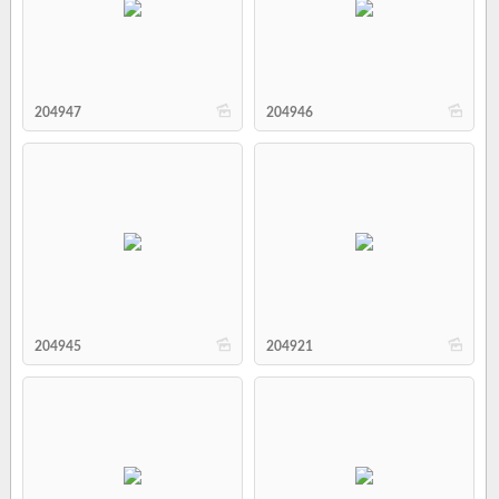
b
b
204947
204946
b
b
204945
204921