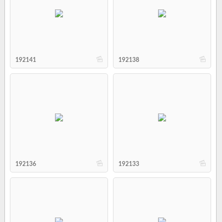
b
b
192141
192138
b
b
192136
192133