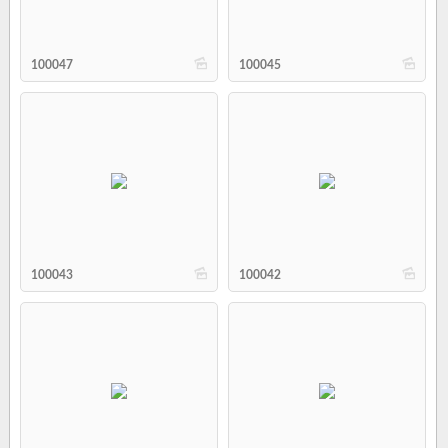
b
b
100047
100045
b
b
100043
100042