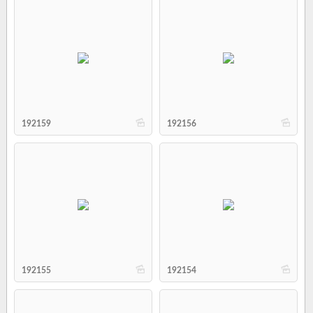
b
b
192159
192156
b
b
192155
192154