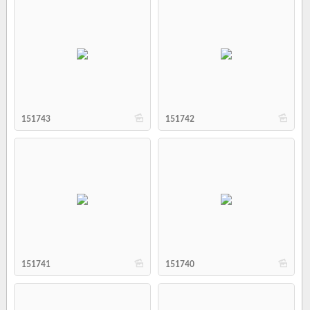
b
b
151743
151742
b
b
151741
151740