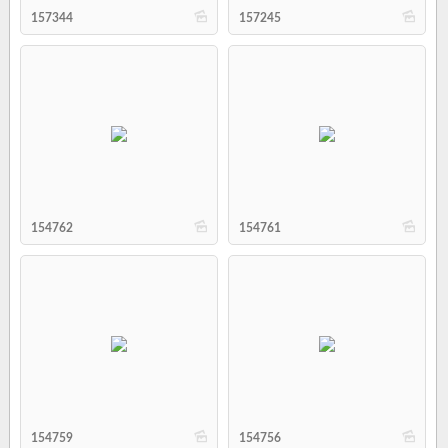
b
b
157344
157245
b
b
154762
154761
b
b
154759
154756