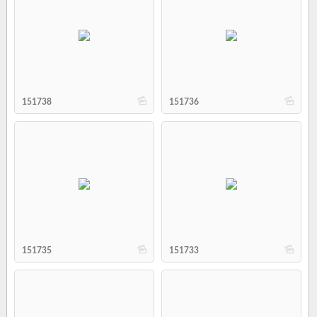
b
b
151738
151736
b
b
151735
151733