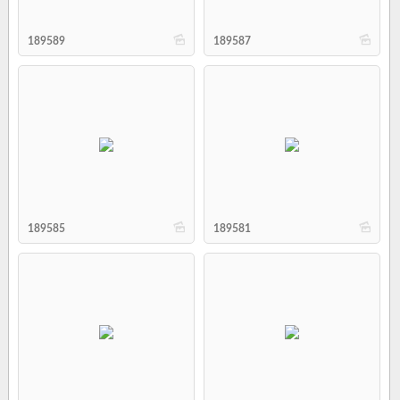
b
b
189589
189587
b
b
189585
189581