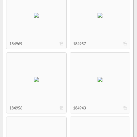
b
b
184969
184957
b
b
184956
184943