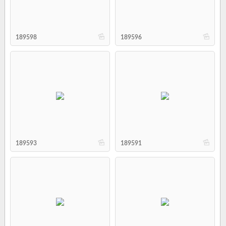
b
b
189598
189596
b
b
189593
189591