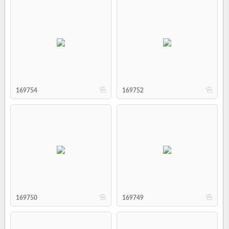
b
b
169754
169752
b
b
169750
169749