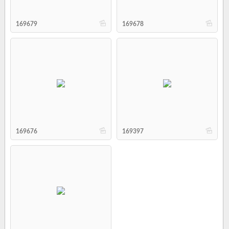
b
b
169679
169678
b
b
169676
169397