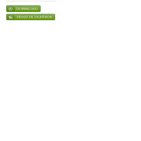
DOWNLOAD
TILFØJ TIL LIGHTBOX