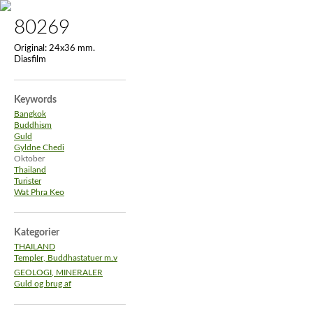
80269
Original:
24x36 mm.
Diasfilm
Keywords
Bangkok
Buddhism
Guld
Gyldne Chedi
Oktober
Thailand
Turister
Wat Phra Keo
Kategorier
THAILAND
Templer, Buddhastatuer m.v
GEOLOGI, MINERALER
Guld og brug af