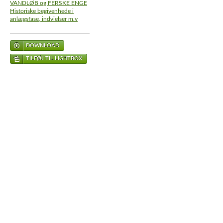
VANDLØB og FERSKE ENGE
Historiske begivenhede i
anlægsfase, indvielser m.v
DOWNLOAD
TILFØJ TIL LIGHTBOX