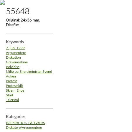
55648
Original:
24x36 mm.
Diasfilm
Keywords
7. juni 1999
Argumentere
Diskution
Gravemaskine
Indvielse
Miljø og Energiminister Svend
Auken
Protest
Protestskilt
Skjern Enge
Start
Talerstol
Kategorier
INSPIRATION PÅ TVÆRS
Diskutere/Argumentere