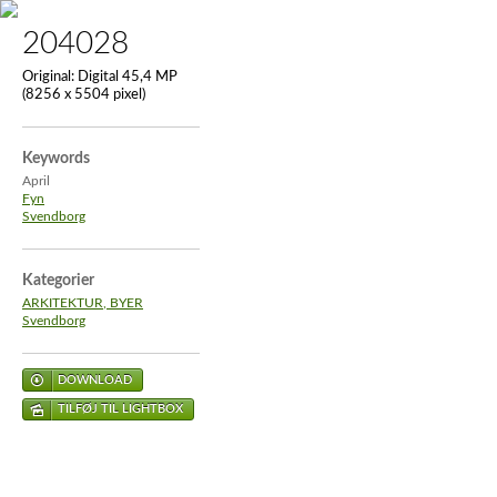
204028
Original:
Digital 45,4 MP
(8256 x 5504 pixel)
Keywords
April
Fyn
Svendborg
Kategorier
ARKITEKTUR, BYER
Svendborg
DOWNLOAD
TILFØJ TIL LIGHTBOX