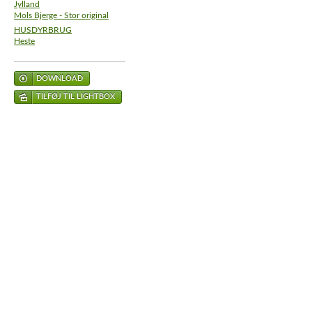
Jylland
Mols Bjerge - Stor original
HUSDYRBRUG
Heste
DOWNLOAD
TILFØJ TIL LIGHTBOX