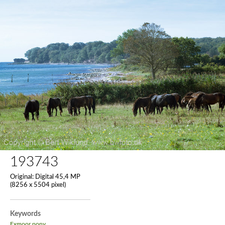
193743
Original:
Digital 45,4 MP
(8256 x 5504 pixel)
Keywords
Exmoor pony