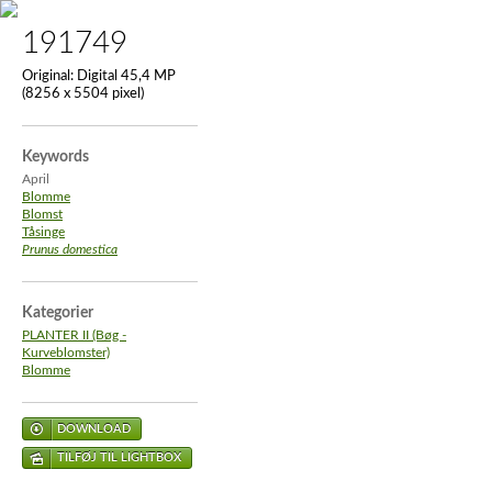
191749
Original:
Digital 45,4 MP
(8256 x 5504 pixel)
Keywords
April
Blomme
Blomst
Tåsinge
Prunus domestica
Kategorier
PLANTER II (Bøg -
Kurveblomster)
Blomme
DOWNLOAD
TILFØJ TIL LIGHTBOX