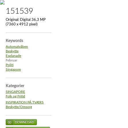
151539
Original:
Digital 36,3 MP
(7360 x 4912 pixel)
Keywords
Automatvåben
Beskytte
Esplanade
Februar
Politi
Singapore
Kategorier
SINGAPORE
Folk og Fritid
INSPIRATION PÅ TVÆRS
Beskytte/Omsorg
DOWNLOAD