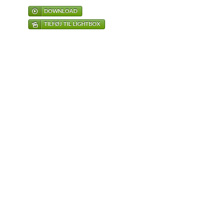
DOWNLOAD
TILFØJ TIL LIGHTBOX