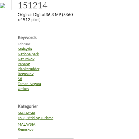
151214
Original:
Digital 36,3 MP (7360
x 4912 pixel)
Keywords
Februar
Malaysia
Nationalpark
Naturskov
Pahang
Plankerødder
Regnskov
Sti
Taman Negara
Urskov
Kategorier
MALAYSIA
Folk, Fritid og Turisme
MALAYSIA
Regnskov