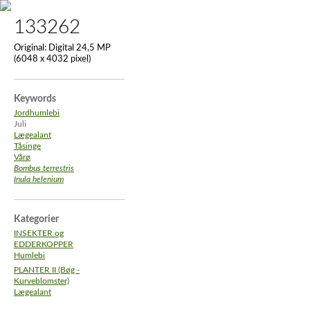
133262
Original:
Digital 24,5 MP
(6048 x 4032 pixel)
Keywords
Jordhumlebi
Juli
Lægealant
Tåsinge
Vårø
Bombus terrestris
Inula helenium
Kategorier
INSEKTER og
EDDERKOPPER
Humlebi
PLANTER II (Bøg -
Kurveblomster)
Lægealant