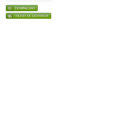
DOWNLOAD
TILFØJ TIL LIGHTBOX