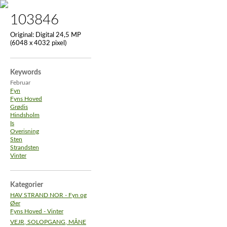
103846
Original:
Digital 24,5 MP
(6048 x 4032 pixel)
Keywords
Februar
Fyn
Fyns Hoved
Grødis
Hindsholm
Is
Overisning
Sten
Strandsten
Vinter
Kategorier
HAV STRAND NOR - Fyn og
Øer
Fyns Hoved - Vinter
VEJR, SOLOPGANG, MÅNE