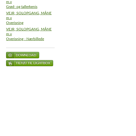
m.v
Grød- og tallerkenis
VEJR, SOLOPGANG, MÅNE
m.v
Overisning
VEJR, SOLOPGANG, MÅNE
m.v
Overisning - Nærbillede
DOWNLOAD
TILFØJ TIL LIGHTBOX