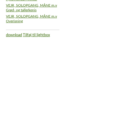
VEJR, SOLOPGANG, MÅNE m.v
Grød- og tallerkenis
VEJR, SOLOPGANG, MÅNE m.v
Overisning
download
Tilføj til lightbox